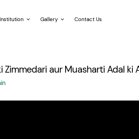
Institution
Gallery
Contact Us
ki Zimmedari aur Muasharti Adal ki
in