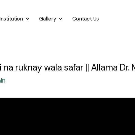
Institution
Gallery
Contact Us
hi na ruknay wala safar || Allama 
in