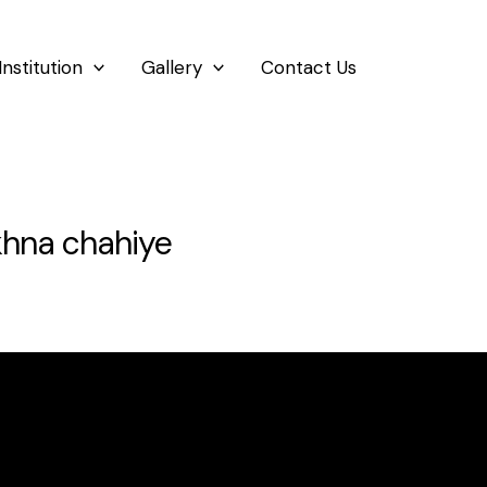
Institution
Gallery
Contact Us
khna chahiye