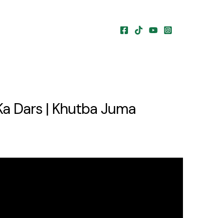
Ka Dars | Khutba Juma