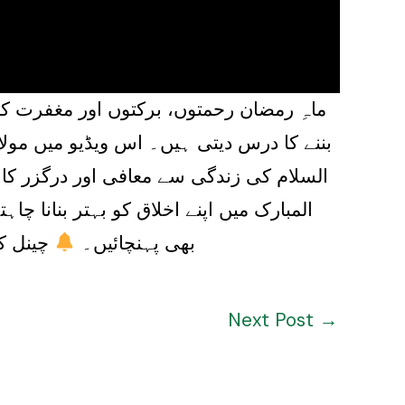
ماہِ رمضان رحمتوں، برکتوں اور مغفرت ک
بننے کا درس دیتی ہیں۔ اس ویڈیو میں مول
السلام کی زندگی سے معافی اور درگزر کا
المبارک میں اپنے اخلاق کو بہتر بنانا چ
بھی پہنچائیں۔
چینل کو
Next Post
→