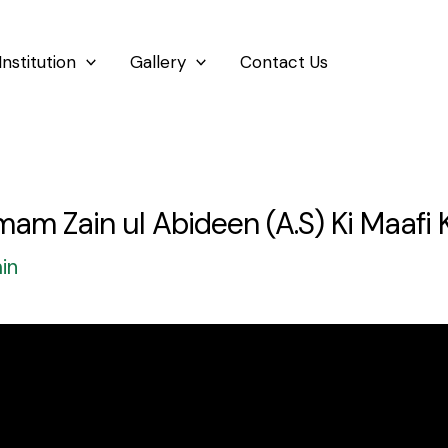
Institution
Gallery
Contact Us
am Zain ul Abideen (A.S) Ki Maafi 
in