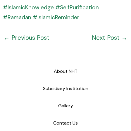
#IslamicKnowledge
#SelfPurification
#Ramadan
#IslamicReminder
←
Previous Post
Next Post
→
About NHT
Subsidiary Institution
Gallery
Contact Us