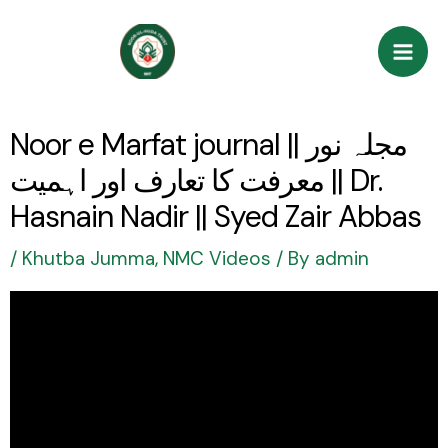
Skip
Post
Mai
to
navigation
Men
content
Noor e Marfat journal || مجلہ نور
معرفت کا تعارف اور اہمیت || Dr.
Hasnain Nadir || Syed Zair Abbas
/
Khutba Jumma
,
NMC Videos
/ By
admin