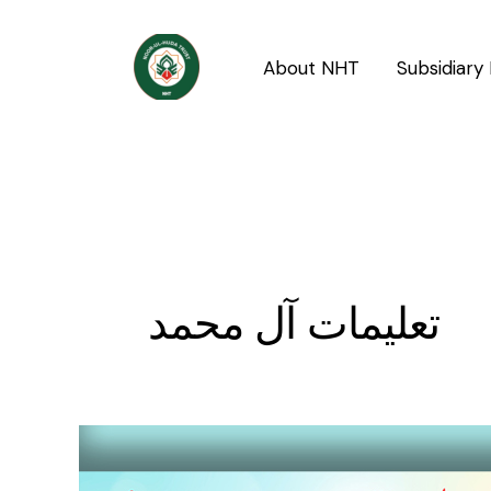
Skip
to
About NHT
Subsidiary 
content
تعلیمات آل محمد
Global
Village