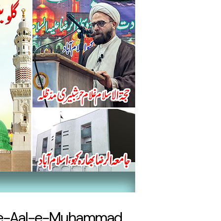
at-e-Aal-e-Muhammad