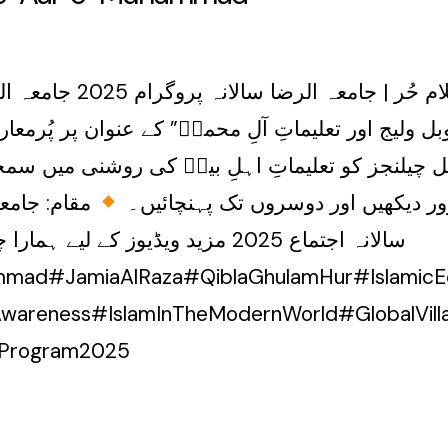
وبل ولیج اور تعلیماتِ آلِ محمدؑ” کے عنوان پر پُر
ل چیلنجز کو تعلیماتِ اہلِ بیتؑ کی روشنی میں 
ر دیکھیں اور دوسروں تک پہنچائیں۔
مقام: جامع
سالانہ اجتماع 2025 مزید ویڈیوز کے
mmad#JamiaAlRaza#QiblaGhulamHur#IslamicE
Wisdom#ReligiousAwareness#IslamInTheModernWorld#GlobalV
بلہ_غلام_حر#2025