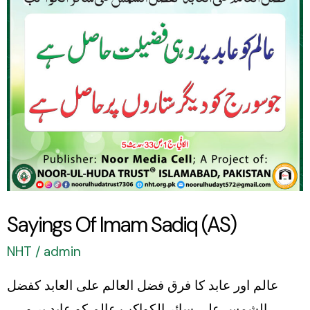
(AS)
Sayings Of Imam Sadiq (AS)
NHT
/
admin
عالم اور عابد کا فرق فضل العالم علی العابد کفضل
الشمس علی سائر الکواکب عالم کو عابد پر وہی