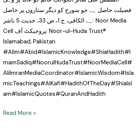
فضیلت حاصل ہے جو سورج کو دیگر ستاروں پر حاصل
ہے الکافی، ج 1، ص 33، حدیث 5 ناشر: Noor Media
Cell پروجیکٹ آف: Noor-ul-Huda Trust®
Islamabad, Pakistan
#Alim#Abid#IslamicKnowledge#ShiaHadith#I
mamSadiq#NoorulHudaTrust#NoorMediaCell#
AliImranMediaCoordinator#IslamicWisdom#Isla
micTeachings#AlKafi#HadithOfTheDay#ShiaIsl
am#IslamicQuotes#QuranAndHadith
Read More »