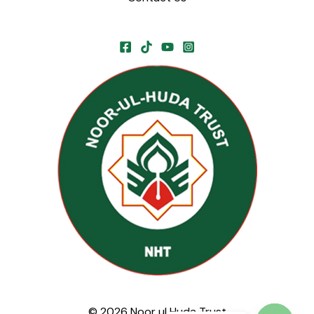
© 2026 Noor ul Huda Trust