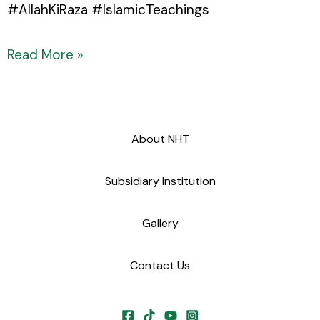
#AllahKiRaza #IslamicTeachings
Read More »
About NHT
Subsidiary Institution
Gallery
Contact Us