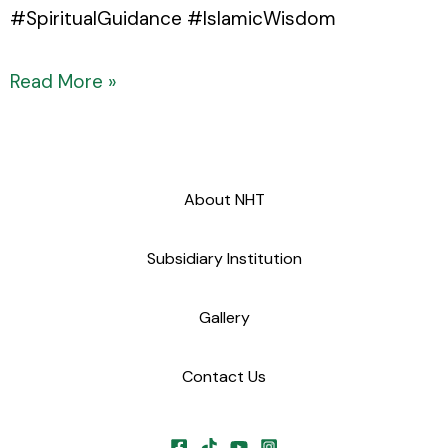
#SpiritualGuidance #IslamicWisdom
Read More »
About NHT
Subsidiary Institution
Gallery
Contact Us