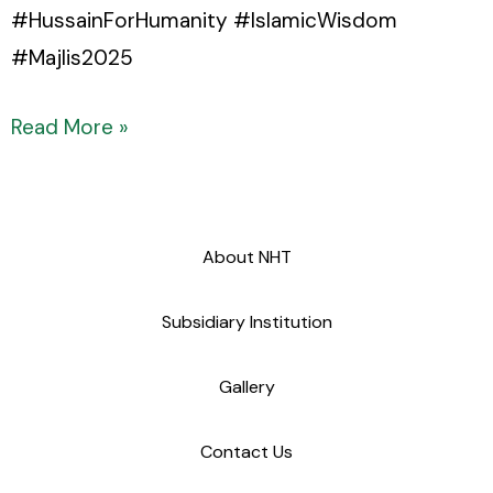
#HussainForHumanity #IslamicWisdom
#Majlis2025
Read More »
About NHT
Subsidiary Institution
Gallery
Contact Us