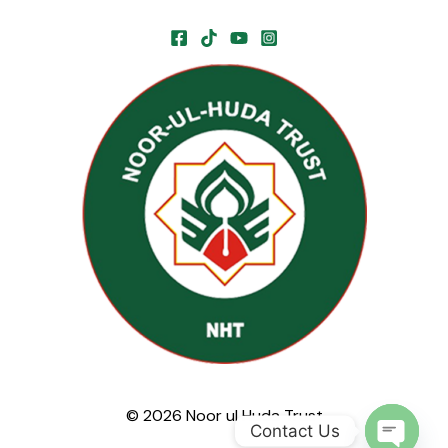
© 2026 Noor ul Huda Trust
Contact Us