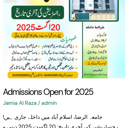
Admissions Open for 2025
Jamia Al Raza
/
admin
جامعہ الرضا، اسلام آباد میں داخلے جاری ہیں!
رجسٹریشن کی آخری تاریخ: 20 اگست 2025 دینی و