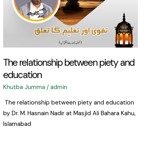
piety
and
education
The relationship between piety and
education
Khutba Jumma
/
admin
The relationship between piety and education
by Dr. M. Hasnain Nadir at Masjid Ali Bahara Kahu,
Islamabad