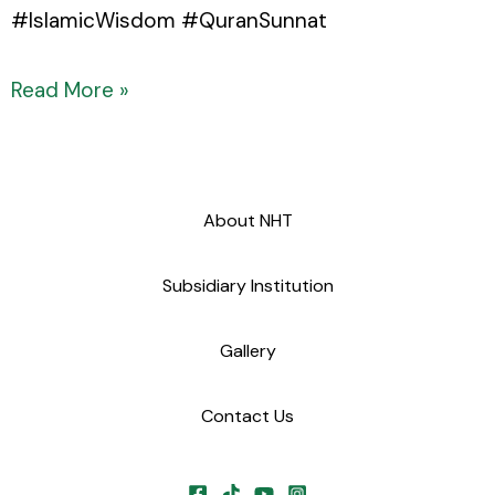
#IslamicWisdom #QuranSunnat
Read More »
About NHT
Subsidiary Institution
Gallery
Contact Us