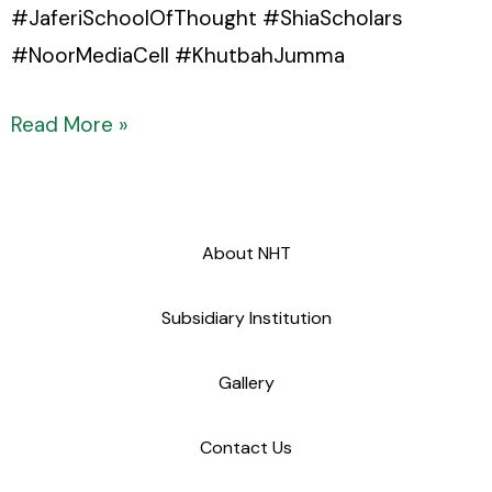
#JaferiSchoolOfThought #ShiaScholars
#NoorMediaCell #KhutbahJumma
Read More »
About NHT
Subsidiary Institution
Gallery
Contact Us