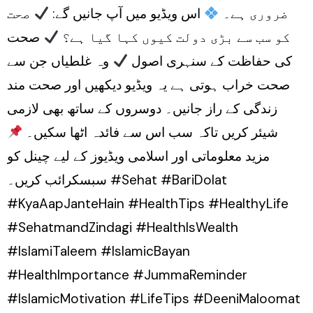
ضروری ہے۔
اس ویڈیو میں آپ جانیں گے:
صحت
کو سب سے بڑی دولت کیوں کہا گیا ہے؟
صحت
کی حفاظت کے سنہری اصول
وہ غلطیاں جن سے
صحت خراب ہوتی ہے یہ ویڈیو دیکھیں اور صحت مند
زندگی کے راز جانیں۔ دوسروں کے ساتھ بھی لازمی
شیئر کریں تاکہ سب اس سے فائدہ اٹھا سکیں۔
مزید معلوماتی اور اسلامی ویڈیوز کے لیے چینل کو
سبسکرائب کریں۔ #Sehat #BariDolat
#KyaAapJanteHain #HealthTips #HealthyLife
#SehatmandZindagi #HealthIsWealth
#IslamiTaleem #IslamicBayan
#HealthImportance #JummaReminder
#IslamicMotivation #LifeTips #DeeniMaloomat