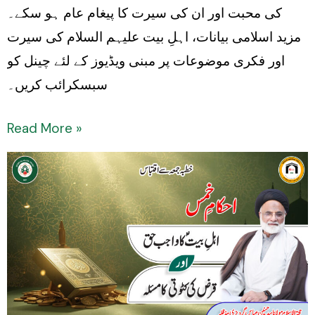
کی محبت اور ان کی سیرت کا پیغام عام ہو سکے۔
مزید اسلامی بیانات، اہلِ بیت علیہم السلام کی سیرت
اور فکری موضوعات پر مبنی ویڈیوز کے لئے چینل کو
سبسکرائب کریں۔
Read More »
Ahkaam-
e-
Khums:
Ahl-
e-
Bait
(a.s)