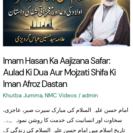
Ka
Aajizana
Safar:
Aulad
Ki
Dua
Imam Hasan Ka Aajizana Safar:
Aur
Aulad Ki Dua Aur Mojzati Shifa Ki
Mojzati
Shifa
Iman Afroz Dastan
Ki
Khutba Jumma
,
NMC Videos
/
admin
Iman
امام حسن علیہ السلام کی مبارک سیرت صبر، عاجزی،
Afroz
سخاوت اور انسانیت کی خدمت کا روشن نمونہ ہے۔
Dastan
تاریخِ اسلام میں امام حسن علیہ السلام کی زندگی کے