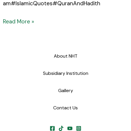
am#IslamicQuotes#QuranAndHadith
Read More »
About NHT
Subsidiary Institution
Gallery
Contact Us