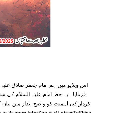
اس ویڈیو میں ہم امام جعفر صادق علیہ ا
فرمایا۔ یہ خط امام علیہ السلام کی س
کردار کی اہمیت کو واضح انداز میں بیان ک