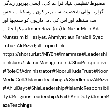
مضبوط تنظیمی بنیاد فراہم کی۔ ایسی بھرپور زندگی
گزارنے والی شخصیت سے بہتر کون ہوسکتا ہے جس
سے منتظم اور اس کی ذمہ داریوں کو سمجھا اور
سیکھا جائے۔ Imam Raza (a.s) ki Nazar Mein Aik
Muntazim ki Hesiyat, Ahmiyat aur Faraiz || Syed
Imtiaz Ali Rizvi ٖFull Topic Link:
https://shorturl.at/MIYBn#imamraza#Leadershi
pInIslam#IslamicManagement#ShiaPerspective
#RoleOfAdministrator#NoorulHudaTrust#Noor
MediaCell#IslamicTeachings#SyedImtiazAliRizvi
#AhlulBayt#ShiaLeadership#IslamicResponsibil
ity#ReligiousLeadership#FaithAndDuty#ImamR
azaTeachings