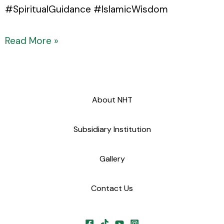
#SpiritualGuidance #IslamicWisdom
Read More »
About NHT
Subsidiary Institution
Gallery
Contact Us