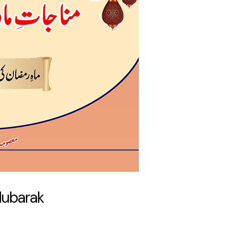
ubarak