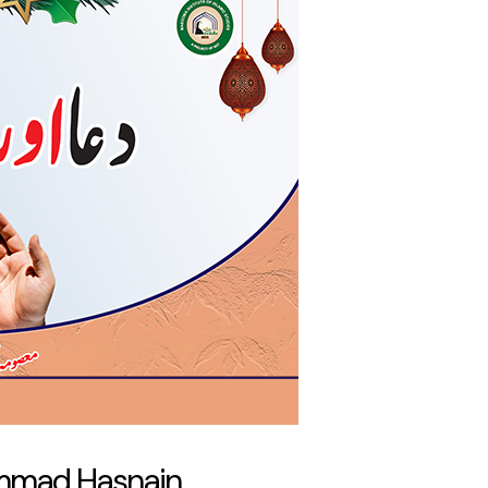
ammad Hasnain