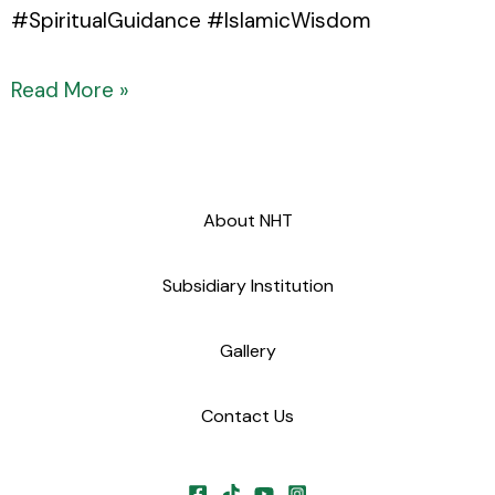
#SpiritualGuidance #IslamicWisdom
Read More »
About NHT
Subsidiary Institution
Gallery
Contact Us