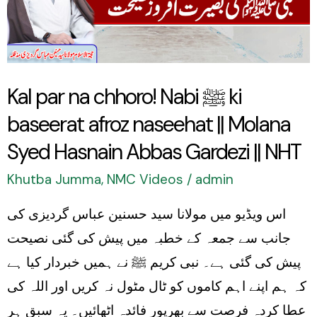
Nabi
ﷺ
ki
baseerat
Kal par na chhoro! Nabi ﷺ ki
afroz
baseerat afroz naseehat || Molana
naseehat
||
Syed Hasnain Abbas Gardezi || NHT
Molana
Khutba Jumma
,
NMC Videos
/
admin
Syed
اس ویڈیو میں مولانا سید حسنین عباس گردیزی کی
Hasnain
جانب سے جمعہ کے خطبہ میں پیش کی گئی نصیحت
Abbas
پیش کی گئی ہے۔ نبی کریم ﷺ نے ہمیں خبردار کیا ہے
Gardezi
کہ ہم اپنے اہم کاموں کو ٹال مٹول نہ کریں اور اللہ کی
||
عطا کردہ فرصت سے بھرپور فائدہ اٹھائیں۔ یہ سبق ہر
NHT