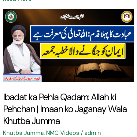
Ibadat
ka
Pehla
Qadam:
Allah
ki
Pehchan
|
Ibadat ka Pehla Qadam: Allah ki
Imaan
Pehchan | Imaan ko Jaganay Wala
ko
Jaganay
Khutba Jumma
Wala
Khutba Jumma
,
NMC Videos
/
admin