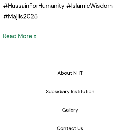
#HussainForHumanity #IslamicWisdom
#Majlis2025
Read More »
About NHT
Subsidiary Institution
Gallery
Contact Us