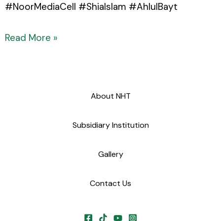
#NoorMediaCell #ShiaIslam #AhlulBayt
Read More »
About NHT
Subsidiary Institution
Gallery
Contact Us