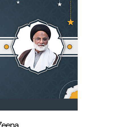
 Zeena