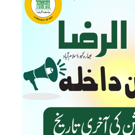
for
2025