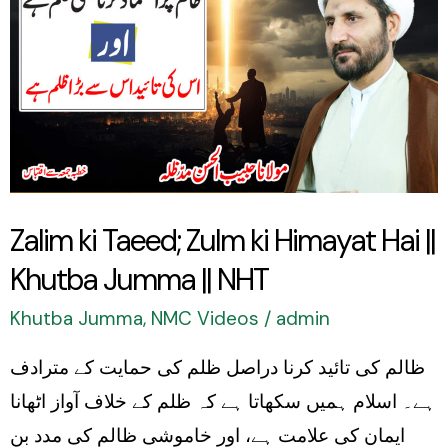
ki
Taeed;
Zulm
ki
Himayat
Hai
||
Zalim ki Taeed; Zulm ki Himayat Hai ||
Khutba
Khutba Jumma || NHT
Jumma
||
Khutba Jumma
,
NMC Videos
/
admin
NHT
ظالم کی تائید کرنا دراصل ظلم کی حمایت کے مترادف
ہے۔ اسلام ہمیں سکھاتا ہے کہ ظلم کے خلاف آواز اٹھانا
ایمان کی علامت ہے، اور خاموشی ظالم کی مدد بن