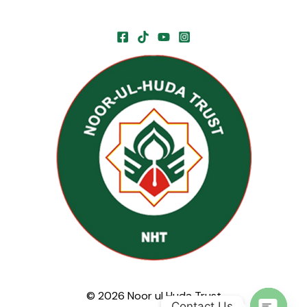
© 2026 Noor ul Huda Trust
Contact Us