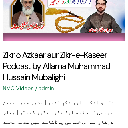
Zikr-
e-
Kaseer
Podcast
by
Allama
Zikr o Azkaar aur Zikr-e-Kaseer
Muhammad
Podcast by Allama Muhammad
Hussain
Hussain Mubalighi
Mubalighi
NMC Videos
/
admin
ذکر و اذکار اور ذکرِ کثیر | علامہ محمد حسین
مبلغی کے ساتھ ایک فکر انگیز گفتگو | جواب
درکار ہے اس خصوصی پوڈکاسٹ میں علامہ محمد