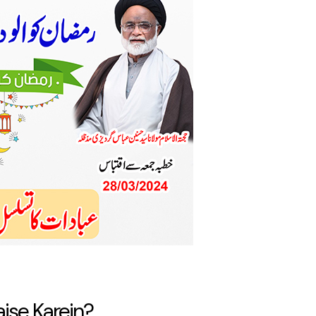
se Karein?