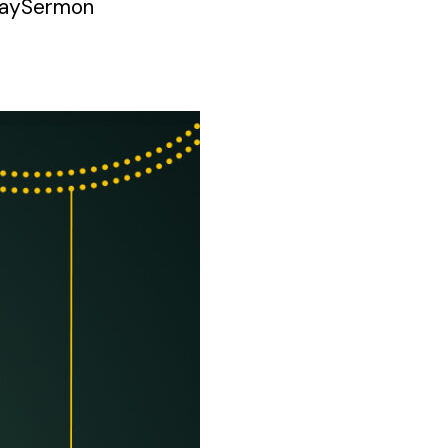
daySermon