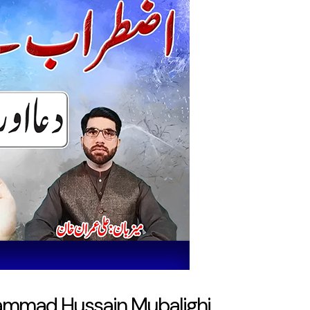
hammad Hussain Mubalighi