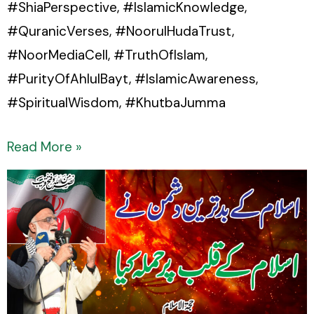
#ShiaPerspective, #IslamicKnowledge,
#QuranicVerses, #NoorulHudaTrust,
#NoorMediaCell, #TruthOfIslam,
#PurityOfAhlulBayt, #IslamicAwareness,
#SpiritualWisdom, #KhutbaJumma
Read More »
Islam
ke
badtareen
dushman
ne
Islam