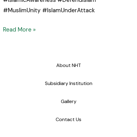
#MuslimUnity #IslamUnderAttack
Read More »
About NHT
Subsidiary Institution
Gallery
Contact Us