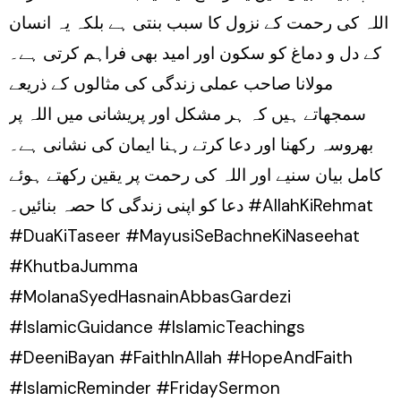
اللہ کی رحمت کے نزول کا سبب بنتی ہے بلکہ یہ انسان
کے دل و دماغ کو سکون اور امید بھی فراہم کرتی ہے۔
مولانا صاحب عملی زندگی کی مثالوں کے ذریعے
سمجھاتے ہیں کہ ہر مشکل اور پریشانی میں اللہ پر
بھروسہ رکھنا اور دعا کرتے رہنا ایمان کی نشانی ہے۔
کامل بیان سنیے اور اللہ کی رحمت پر یقین رکھتے ہوئے
دعا کو اپنی زندگی کا حصہ بنائیں۔ #AllahKiRehmat
#DuaKiTaseer #MayusiSeBachneKiNaseehat
#KhutbaJumma
#MolanaSyedHasnainAbbasGardezi
#IslamicGuidance #IslamicTeachings
#DeeniBayan #FaithInAllah #HopeAndFaith
#IslamicReminder #FridaySermon