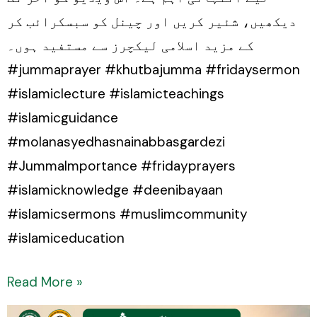
دیکھیں، شئیر کریں اور چینل کو سبسکرائب کر
کے مزید اسلامی لیکچرز سے مستفید ہوں۔
#jummaprayer #khutbajumma #fridaysermon
#islamiclecture #islamicteachings
#islamicguidance
#molanasyedhasnainabbasgardezi
#JummaImportance #fridayprayers
#islamicknowledge #deenibayaan
#islamicsermons #muslimcommunity
#islamiceducation
Read More »
Yateem