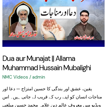
||
Allama
Muhammad
Hussain
Mubalighi
Dua aur Munajat || Allama
Muhammad Hussain Mubalighi
NMC Videos
/
admin
یقین، عشق اور بندگی کا حسین امتزاج — دعا اور
مناجات انسان کو اپنے رب کے قریب لے جاتی ہیں۔ اس
ویڈیو میں معروف عالم دین علامہ محمد حسین مبلغی