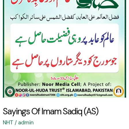
Sadiq
(AS)
Sayings Of Imam Sadiq (AS)
NHT
/
admin