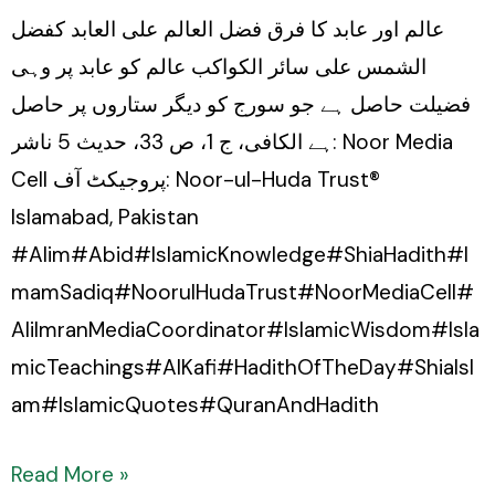
عالم اور عابد کا فرق فضل العالم علی العابد کفضل
الشمس علی سائر الکواکب عالم کو عابد پر وہی
فضیلت حاصل ہے جو سورج کو دیگر ستاروں پر حاصل
ہے الکافی، ج 1، ص 33، حدیث 5 ناشر: Noor Media
Cell پروجیکٹ آف: Noor-ul-Huda Trust®
Islamabad, Pakistan
#Alim#Abid#IslamicKnowledge#ShiaHadith#I
mamSadiq#NoorulHudaTrust#NoorMediaCell#
AliImranMediaCoordinator#IslamicWisdom#Isla
micTeachings#AlKafi#HadithOfTheDay#ShiaIsl
am#IslamicQuotes#QuranAndHadith
Read More »