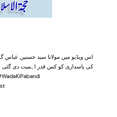
اس ویڈیو میں مولانا سید حسنین عباس گرد
کی پاسداری کو کس قدر اہمیت دی گئی ہے
st