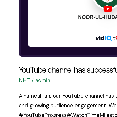
YouTube channel has successfu
NHT
/
admin
Alhamdulillah, our YouTube channel has 
and growing audience engagement. We wil
#YouTubeProgress#WatchTimeMilesto