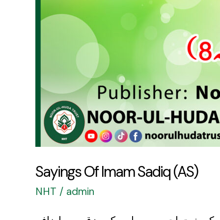
Sayings Of Imam Sadiq (AS)
NHT
/
admin