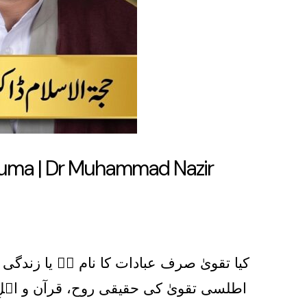
-Juma | Dr Muhammad Nazir
کیا تقویٰ صرف عبادات کا نام ہے یا زند
اطلسی تقویٰ کی حقیقی روح، قرآن و اہلِ