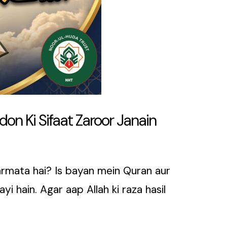
on Ki Sifaat Zaroor Janain
armata hai? Is bayan mein Quran aur
i hain. Agar aap Allah ki raza hasil