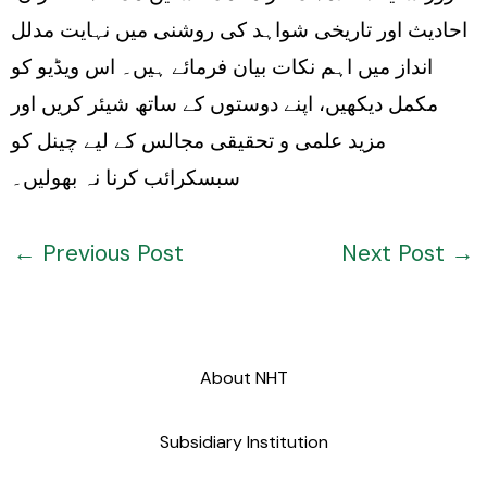
احادیث اور تاریخی شواہد کی روشنی میں نہایت مدلل
انداز میں اہم نکات بیان فرمائے ہیں۔ اس ویڈیو کو
مکمل دیکھیں، اپنے دوستوں کے ساتھ شیئر کریں اور
مزید علمی و تحقیقی مجالس کے لیے چینل کو
سبسکرائب کرنا نہ بھولیں۔
←
Previous Post
Next Post
→
About NHT
Subsidiary Institution