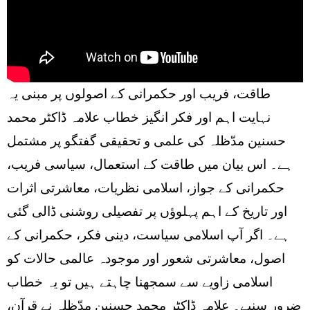
طاقت، فریب اور حکمرانی کے اصولوں پر مبنی یہ
نہایت اہم اور فکر انگیز خطاب علامہ ڈاکٹر محمد
حسنین مدّظلہ کی علمی و تحقیقی گفتگو پر مشتمل
ہے۔ اس بیان میں طاقت کے استعمال، سیاسی فریب،
حکمرانی کے جواز، اسلامی نظریات، معاشرتی اثرات
اور تاریخ کے اہم پہلوؤں پر تفصیلی روشنی ڈالی گئی
ہے۔ اگر آپ اسلامی سیاست، دینی فکر، حکمرانی کے
اصول، معاشرتی شعور اور موجودہ عالمی حالات کو
اسلامی زاویے سے سمجھنا چاہتے ہیں تو یہ خطاب
ضرور سنیے۔ علامہ ڈاکٹر محمد حسنین مدّظلہ نے قرآن،